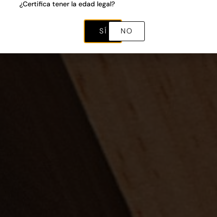
¿Certifica tener la edad legal?
SÍ
NO